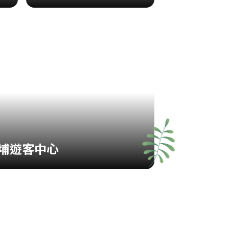
埔遊客中心