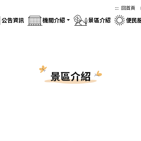
:::
回首頁
公告資訊
機關介紹
景區介紹
便民
景區介紹