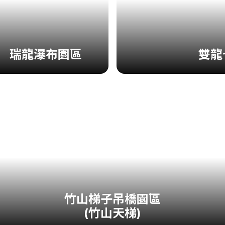
瑞龍瀑布園區
雙龍
竹山梯子吊橋園區
(竹山天梯)