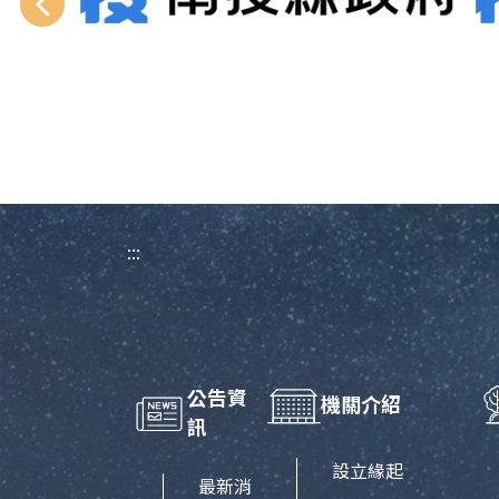
:::
公告資
機關介紹
訊
設立緣起
最新消