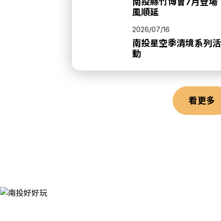
南投縣竹博會7月登場
風順延
2026/07/16
南投星空季清境系列活
動
看更多