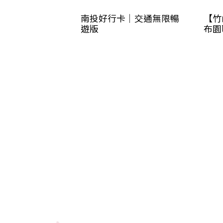
南投好行卡｜交通無限暢
【竹
遊版
布園