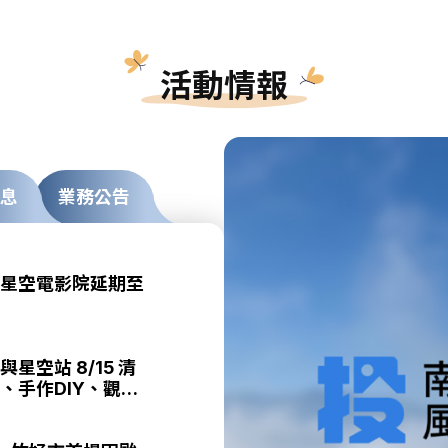
活動情報
息
業務公告
星空電影院延期至
星空站 8/15 清
、手作DIY、觀星