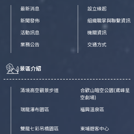
最新消息
設立緣起
新聞發佈
組織職掌與聯繫資訊
活動訊息
機關資訊
業務公告
交通方式
景區介紹
清境高空觀景步道
合歡山暗空公園
(鳶峰星
空劇場)
瑞龍瀑布園區
福興溫泉區
雙龍七彩吊橋園區
東埔遊客中心