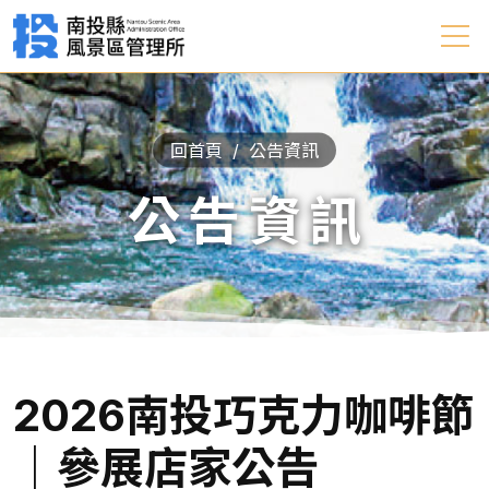
回首頁
公告資訊
公告資訊
2026南投巧克力咖啡節
｜參展店家公告