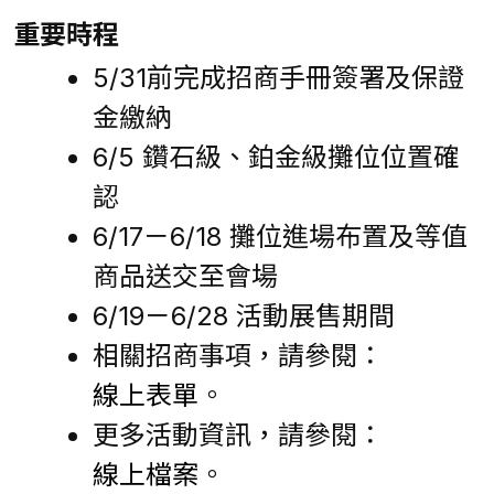
重要時程
5/31前完成招商手冊簽署及保證
金繳納
6/5 鑽石級、鉑金級攤位位置確
認
6/17－6/18 攤位進場布置及等值
商品送交至會場
6/19－6/28 活動展售期間
相關招商事項，請參閱：
線上表單
。
更多活動資訊，請參閱：
線上檔案
。