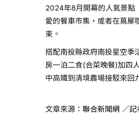
2024年8月開幕的人氣景
愛的餐車市集，或者在蔦屋
束。
搭配南投縣政府南投星空季
房一泊二食(合菜晚餐)加四人
中高鐵到清境農場接駁來回
文章來源：
聯合新聞網 ／記者