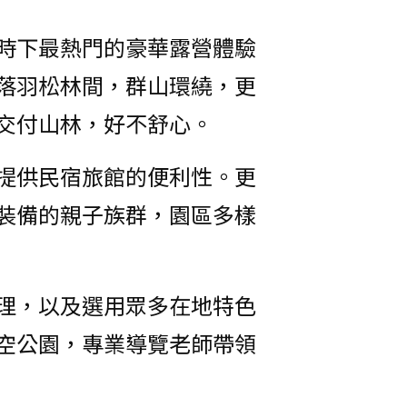
時下最熱門的豪華露營體驗
落羽松林間，群山環繞，更
交付山林，好不舒心。
提供民宿旅館的便利性。更
裝備的親子族群，園區多樣
理，以及選用眾多在地特色
空公園，專業導覽老師帶領