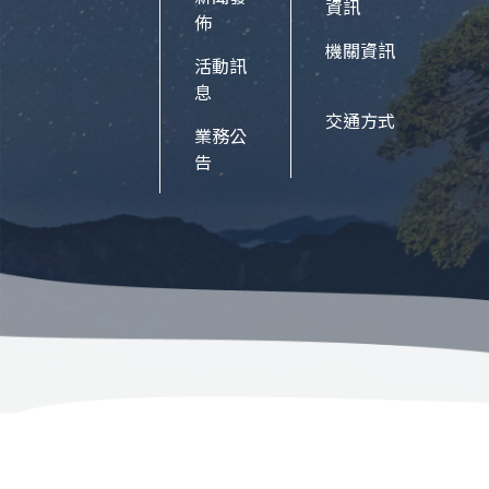
資訊
佈
機關資訊
活動訊
息
交通方式
業務公
告