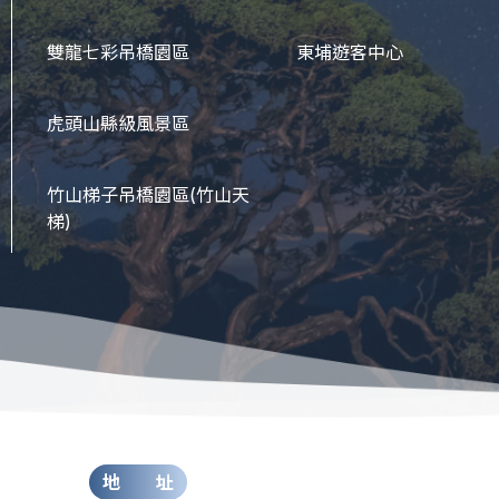
雙龍七彩吊橋園區
東埔遊客中心
虎頭山縣級風景區
竹山梯子吊橋園區
(竹山天
梯)
地 址