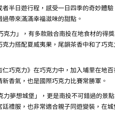
或者半日遊行程，感受一日四季的奇妙體驗
錯過帶來滿滿幸福滋味的甜點。
妮娜巧克力」，有多款融合南投在地食材的得
巧克力搭配夏威夷果，尾韻茶香中和了巧克
杏仁巧克力》在巧克力中，加入埔里在地百
清新香氣，也是國際巧克力比賽常勝軍。
娜巧克力夢想城堡」，更是南投不可錯過的景
宮廷禮服，也非常適合親子同遊變裝，在城