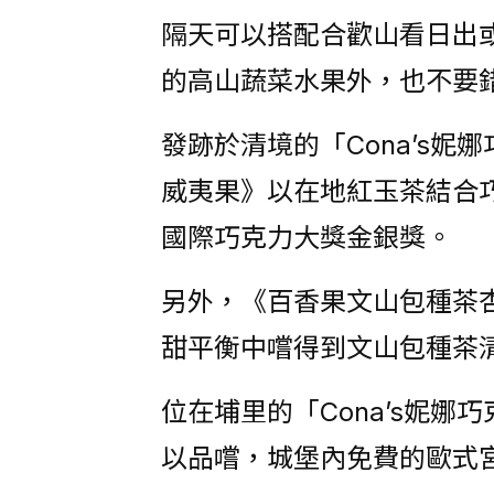
隔天可以搭配合歡山看日出
的高山蔬菜水果外，也不要
發跡於清境的「Cona’s
威夷果》以在地紅玉茶結合
國際巧克力大獎金銀獎。
另外，《百香果文山包種茶
甜平衡中嚐得到文山包種茶
位在埔里的「Cona’s妮
以品嚐，城堡內免費的歐式