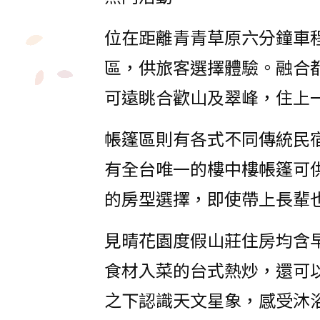
位在距離青青草原六分鐘車
區，供旅客選擇體驗。融合
可遠眺合歡山及翠峰，住上
帳篷區則有各式不同傳統民
有全台唯一的樓中樓帳篷可
的房型選擇，即使帶上長輩
見晴花園度假山莊住房均含
食材入菜的台式熱炒，還可
之下認識天文星象，感受沐