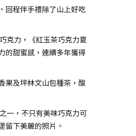
。回程伴手禮除了山上好吃
獎巧克力，《紅玉茶巧克力夏
力的甜蜜感，連續多年獲得
香果及坪林文山包種茶，酸
點之一，不只有美味巧克力可
堡留下美麗的照片。