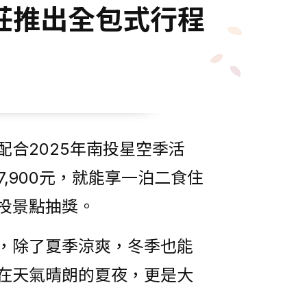
莊推出全包式行程
合2025年南投星空季活
,900元，就能享一泊二食住
投景點抽獎。
，除了夏季涼爽，冬季也能
在天氣晴朗的夏夜，更是大