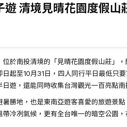
子遊 清境見晴花園度假山
位於南投清境的「見晴花園度假山莊」，配
日起至10月31日，四人同行平日最低只要7
半日遊，還能同時收集台灣觀光一百亮點南
避暑勝地，也是東南亞遊客喜愛的旅遊景點
溫帶冷冽氣候，更有全台唯一的暗空公園，