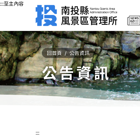
:::至主內容
回首頁
公告資訊
公告資訊
:::