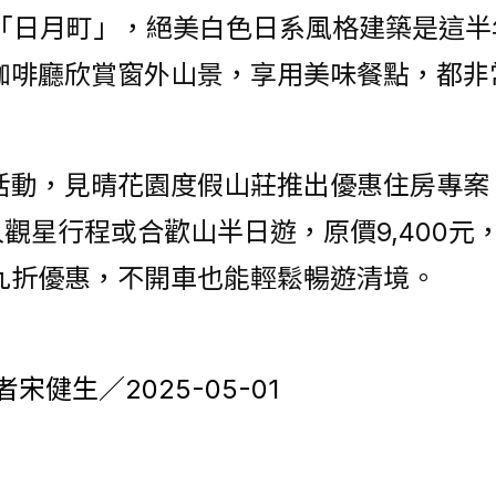
點「日月町」，絕美白色日系風格建築是這
咖啡廳欣賞窗外山景，享用美味餐點，都非
活動，見晴花園度假山莊推出優惠住房專案
觀星行程或合歡山半日遊，原價9,400元，
九折優惠，不開車也能輕鬆暢遊清境。
宋健生／2025-05-01