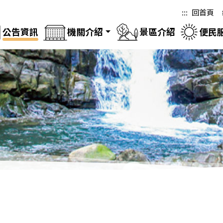
:::
回首頁
公告資訊
機關介紹
景區介紹
便民