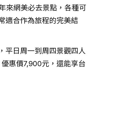
半年來網美必去景點，各種可
常適合作為旅程的完美結
，平日周一到周四景觀四人
優惠價7,900元，還能享台