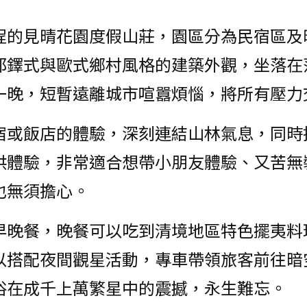
程的見晴花園度假山莊，園區分為民宿區及
都鐸式與歐式鄉村風格的建築外觀，坐落在
一晚，短暫遠離城市喧囂煩惱，將所有壓力
宿或飯店的體驗，深刻連結山林氣息，同時
供體驗，非常適合想帶小朋友體驗、又苦無
也無須擔心。
早晚餐，晚餐可以吃到清境地區特色擺夷料
以搭配夜間觀星活動，專車帶領旅客前往暗
浴在成千上萬繁星中的震撼，永生難忘。