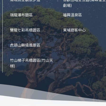
劇場)
瑞龍瀑布園區
福興溫泉區
雙龍七彩吊橋園區
東埔遊客中心
虎頭山縣級風景區
竹山梯子吊橋園區
(竹山天
梯)