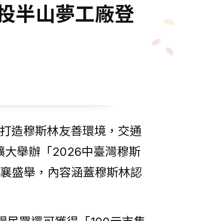
4南投半山夢工廠登
、打造穆斯林友善環境，交通
大舉辦「2026中臺灣穆斯
共襄盛舉，內容涵蓋穆斯林認