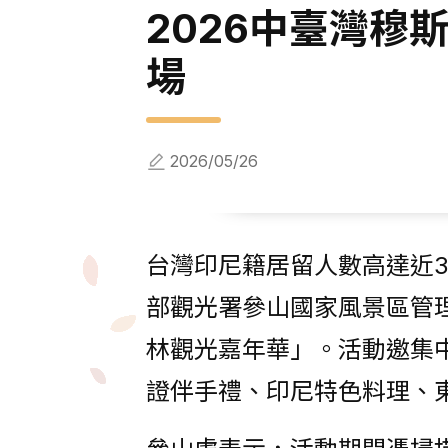
2026中臺灣穆斯
場
2026/05/26
台灣印尼籍居留人數高達近
部觀光署參山國家風景區管理
林觀光嘉年華」。活動邀集
證伴手禮、印尼特色料理、