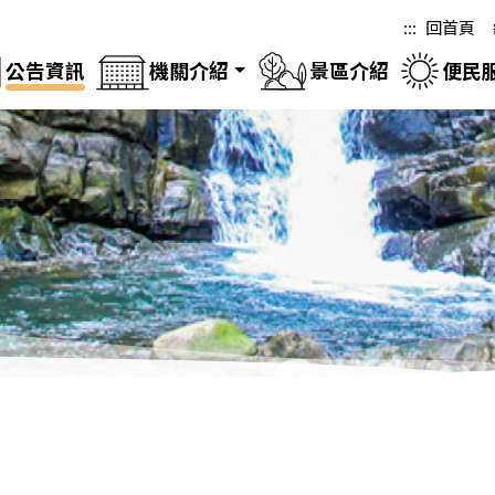
:::
回首頁
公告資訊
機關介紹
景區介紹
便民