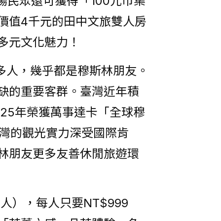
場民眾還可獲得「100元市集
價值4千元的田中文旅雙人房
多元文化魅力！
多人，幾乎都是穆斯林朋友。
缺的重要客群。臺灣近年積
25年榮獲萬事達卡「全球穆
台灣的觀光實力深受國際肯
林朋友更多友善休閒旅遊環
），每人只要NT$999