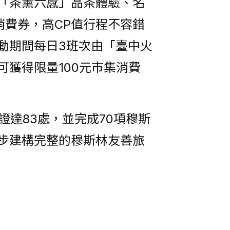
「茶薰六感」品茶體驗、名
消費券，高CP值行程不容錯
動期間每日3班次由「臺中火
獲得限量100元市集消費
證達83處，並完成70項穆斯
步建構完整的穆斯林友善旅