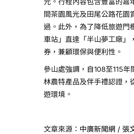
元。行程內容包含豐富的嘉
間茶園風光及田尾公路花園賞
過。此外，為了降低旅遊門
車站」直達「半山夢工廠」
券，兼顧環保與便利性。
參山處強調，自108至11
林農特產品及伴手禮認證，
遊環境。
文章來源：
中廣新聞網 / 張文祿