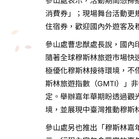
參山處表示，活動期間憑掃描
消費券」；現場舞台活動更
住宿券，歡迎國內外遊客及
參山處曹忠猷處長說，國內
隨著全球穆斯林旅遊市場快
極優化穆斯林接待環境，不僅
斯林旅遊指數（GMTI）」
定。舉辦嘉年華期盼透過觀
境，並展現中臺灣推動穆斯
參山處另也推出「穆斯林嘉年