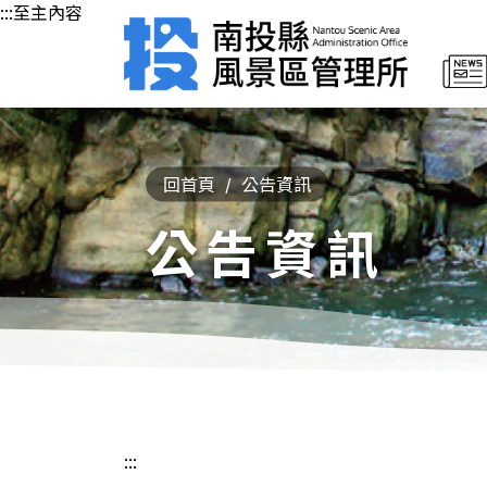
:::至主內容
回首頁
公告資訊
公告資訊
:::