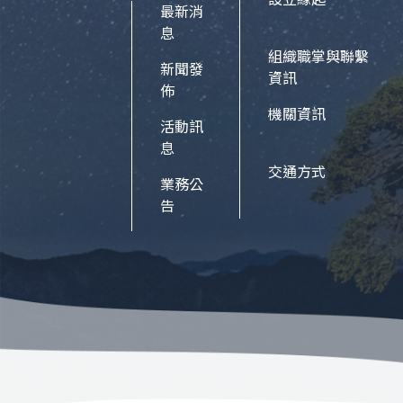
最新消
息
組織職掌與聯繫
新聞發
資訊
佈
機關資訊
活動訊
息
交通方式
業務公
告