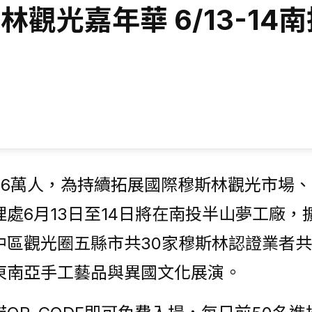
林觀光嘉年華 6/13-1
36萬人，為持續拓展國際穆斯林觀光市場
處6月13日至14日將在南投半山夢工廠，擴
中區觀光圈五縣市共30家穆斯林認證業者
東南亞手工藝品與異國文化展演。