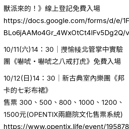
獸派來的！》線上登記免費入場
https://docs.google.com/forms/d/
BLo6jAAMo4Gr_4WxOtCt4IFv5Dg2Q/v
10/11(六)14：30｜㩳愉轃北管掌中實驗
團《嚇唬‧嚇唬之八戒打虎》免費入場
10/12(日)14：30｜新古典室內樂團《邦
卡的七彩布裙》
售票 300、500、800、1000、1200、
1500元(OPENTIX兩廳院文化售票系統)
https://www.opentix.life/event/1958