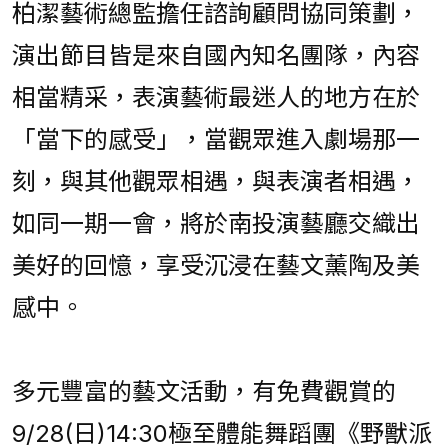
柏潔藝術總監擔任諮詢顧問協同策劃，
演出節目皆是來自國內知名團隊，內容
相當精采，表演藝術最迷人的地方在於
「當下的感受」，當觀眾進入劇場那一
刻，與其他觀眾相遇，與表演者相遇，
如同一期一會，將於南投演藝廳交織出
美好的回憶，享受沉浸在藝文薰陶及美
感中。
多元豐富的藝文活動，有免費觀賞的
9/28(日)14:30極至體能舞蹈團《野獸派