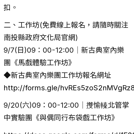
扣。
二、工作坊(免費線上報名，請隨時關注
南投縣政府文化局官網)
9/7(日)09：00-12:00｜新古典室內樂
團《馬戲體驗工作坊》
◆新古典室內樂團工作坊報名網址
http://forms.gle/hvREs5zoS2nMVgRz
9/20(六)09：00-12:00｜㩳愉轃北管掌
中實驗團《與偶同行布袋戲工作坊》