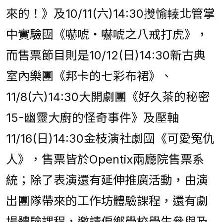
來的！》及10/11(六)14:30㩳愉轃北管掌
中實驗團《嚇唬‧嚇唬之八戒打虎》，
而售票節目則是10/12(日)14:30新古典
室內樂團《邦卡的七彩布裙》、
11/8(六)14:30大開劇團《好久茶的秘密
15-幽靈大廚的怪奇事件》及壓軸
11/16(日)14:30金枝演社劇團《可愛冤仇
人》，售票皆於Opentix兩廳院售票系
統；除了表演還有延伸推廣活動，由演
出團隊帶來的工作坊體驗課程，還有劇
場體驗課程，邀請偏鄉學校學生參與及