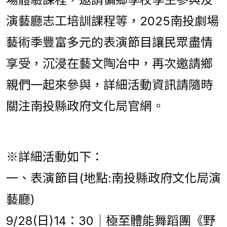
演藝廳志工培訓課程等，2025南投劇場
藝術季豐富多元的表演節目讓民眾盡情
享受，沉浸在藝文陶冶中，再次邀請鄉
親們一起來參與，詳細活動資訊請隨時
關注南投縣政府文化局官網。
※詳細活動如下：
一、表演節目(地點:南投縣政府文化局演
藝廳)
9/28(日)14：30｜極至體能舞蹈團《野