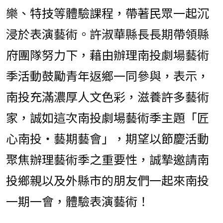
樂、特技等體驗課程，帶著民眾一起沉
浸於表演藝術。許淑華縣長長期帶領縣
府團隊努力下，藉由辦理南投劇場藝術
季活動鼓勵青年返鄉一同參與，表示，
南投充滿濃厚人文色彩，滋養許多藝術
家，誠如這次南投劇場藝術季主題「匠
心南投‧藝期藝會」，期望以節慶活動
聚焦辦理藝術季之重要性，誠摯邀請南
投鄉親以及外縣市的朋友們一起來南投
一期一會，體驗表演藝術！