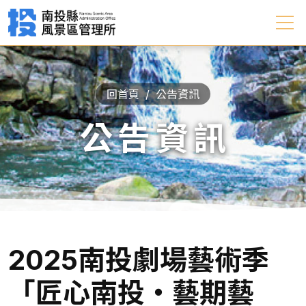
回首頁
公告資訊
公告資訊
2025南投劇場藝術季
「匠心南投‧藝期藝