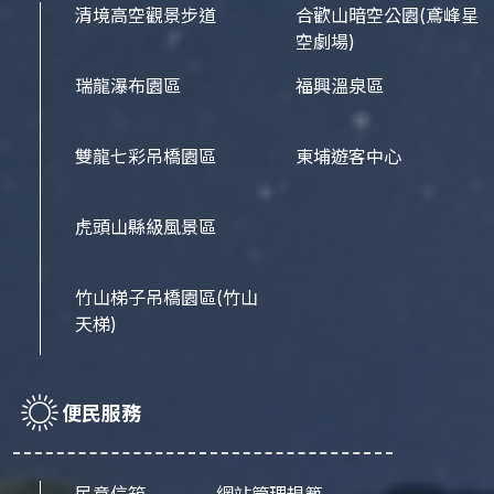
清境高空觀景步道
合歡山暗空公園
(鳶峰星
空劇場)
瑞龍瀑布園區
福興溫泉區
雙龍七彩吊橋園區
東埔遊客中心
虎頭山縣級風景區
竹山梯子吊橋園區
(竹山
天梯)
便民服務
民意信箱
網站管理規範