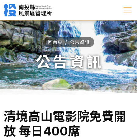
回首頁
公告資訊
公告資訊
清境高山電影院免費開
放 每日400席