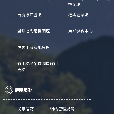
空劇場)
瑞龍瀑布園區
福興溫泉區
雙龍七彩吊橋園區
東埔遊客中心
虎頭山縣級風景區
竹山梯子吊橋園區
(竹山
天梯)
便民服務
民意信箱
網站管理規範