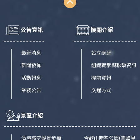
公告資訊
機關介紹
最新消息
設立緣起
新聞發佈
組織職掌與聯繫資訊
活動訊息
機關資訊
業務公告
交通方式
景區介紹
清境高空觀景步道
合歡山暗空公園
(鳶峰星