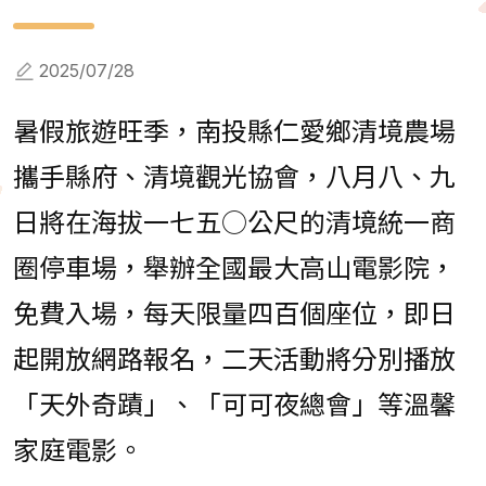
2025/07/28
暑假旅遊旺季，南投縣仁愛鄉清境農場
攜手縣府、清境觀光協會，八月八、九
日將在海拔一七五○公尺的清境統一商
圈停車場，舉辦全國最大高山電影院，
免費入場，每天限量四百個座位，即日
起開放網路報名，二天活動將分別播放
「天外奇蹟」、「可可夜總會」等溫馨
家庭電影。